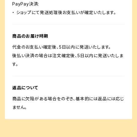
PayPay決済:
・ ショップにて発送処理後お支払いが確定いたします。
商品のお届け時期
代金のお支払い確定後、5日以内に発送いたします。
後払い決済の場合は注文確定後、5日以内に発送いたしま
す。
返品について
商品に欠陥がある場合をのぞき、基本的には返品には応じ
ません。