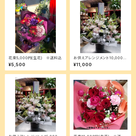
花束5,000円(生花) ※送料込
お供えアレンジメント10,000円
(生花) ※送料込
¥5,500
¥11,000