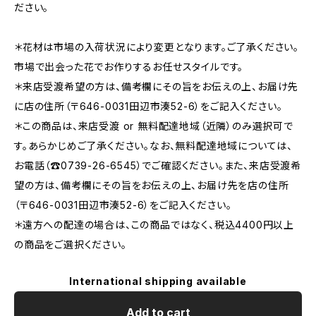
ださい。
＊花材は市場の入荷状況により変更となります。ご了承ください。
市場で出会った花でお作りするお任せスタイルです。
＊来店受渡希望の方は、備考欄にその旨をお伝えの上、お届け先
に店の住所（〒646-0031田辺市湊52-6）をご記入ください。
＊この商品は、来店受渡 or 無料配達地域（近隣）のみ選択可で
す。あらかじめご了承ください。なお、無料配達地域については、
お電話（☎0739-26-6545）でご確認ください。また、来店受渡希
望の方は、備考欄にその旨をお伝えの上、お届け先を店の住所
（〒646-0031田辺市湊52-6）をご記入ください。
＊遠方への配達の場合は、この商品ではなく、税込4400円以上
の商品をご選択ください。
International shipping available
Add to cart