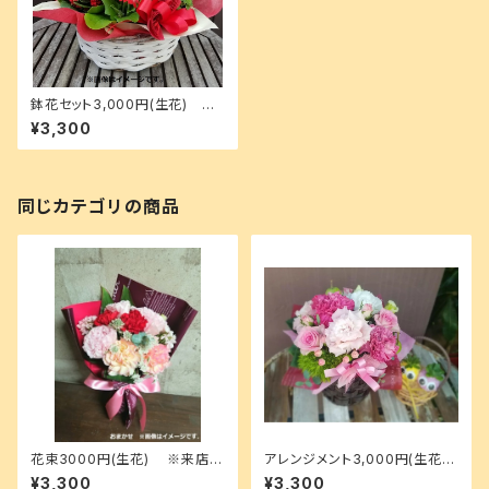
鉢花セット3,000円(生花) ※
来店受渡 or 無料配達地域のみ
¥3,300
選択可
同じカテゴリの商品
花束3000円(生花) ※来店受
アレンジメント3,000円(生花)
渡 or 無料配達地域のみ選択可
※来店受渡 or 無料配達地域
¥3,300
¥3,300