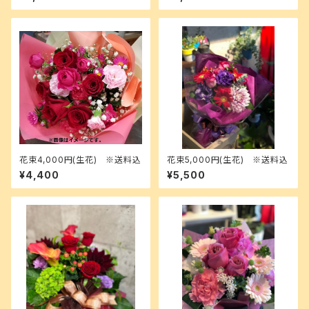
2025
のみ選択可
花束4,000円(生花) ※送料込
花束5,000円(生花) ※送料込
¥4,400
¥5,500