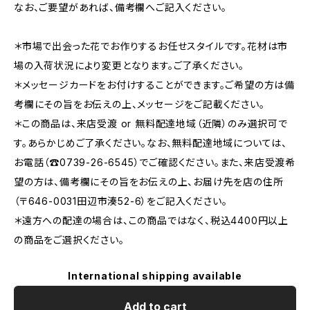
なお、ご要望があれば、備考欄へご記入ください。
＊市場で出会った花でお作りするお任せスタイルです。花材は市
場の入荷状況により変更となります。ご了承ください。
＊メッセージカードをお付けすることができます。ご希望の方は備
考欄にその旨をお伝えの上、メッセージをご記載ください。
＊この商品は、来店受渡 or 無料配達地域（近隣）のみ選択可で
す。あらかじめご了承ください。なお、無料配達地域については、
お電話（☎0739-26-6545）でご確認ください。また、来店受渡希
望の方は、備考欄にその旨をお伝えの上、お届け先を店の住所
（〒646-0031田辺市湊52-6）をご記入ください。
＊遠方への配達の場合は、この商品ではなく、税込4400円以上
の商品をご選択ください。
International shipping available
Add to cart