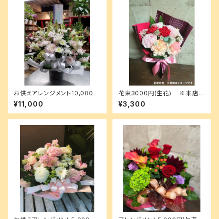
お供えアレンジメント10,000円
花束3000円(生花) ※来店受
(生花) ※送料込
渡 or 無料配達地域のみ選択可
¥11,000
¥3,300
2025