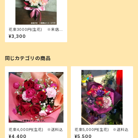
花束3000円(生花) ※来店受
渡 or 無料配達地域のみ選択可
¥3,300
2025
同じカテゴリの商品
花束4,000円(生花) ※送料込
花束5,000円(生花) ※送料込
¥4,400
¥5,500