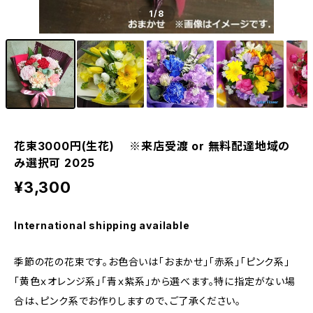
1
/8
花束3000円(生花) ※来店受渡 or 無料配達地域の
み選択可 2025
¥3,300
International shipping available
季節の花の花束です。お色合いは「おまかせ」「赤系」「ピンク系」
「黄色ｘオレンジ系」「青ｘ紫系」から選べます。特に指定がない場
合は、ピンク系でお作りしますので、ご了承ください。