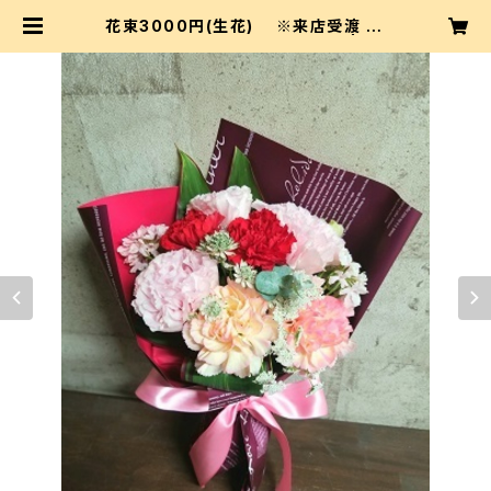
花束3000円(生花) ※来店受渡 or
無料配達地域のみ選択可 2025 | se
lier